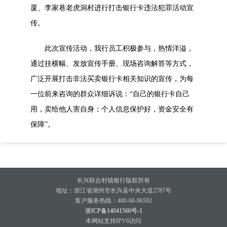
厦、李家巷老虎洞村进行打击银行卡违法犯罪活动宣
传。
此次宣传活动，我行员工积极参与，热情洋溢，
通过挂横幅、发放宣传手册、现场咨询解答等方式，
广泛开展打击非法买卖银行卡相关知识的宣传，为每
一位前来咨询的群众详细诉说：“自己的银行卡自己
用，卖给他人害自身；个人信息保护好，资金安全有
保障”。
长兴联合村镇银行版权所有
地址：浙江省湖州市长兴县中央大道2787号
客户服务热线：400-66-96592
浙ICP备14041560号-1
本网站支持IPV6访问