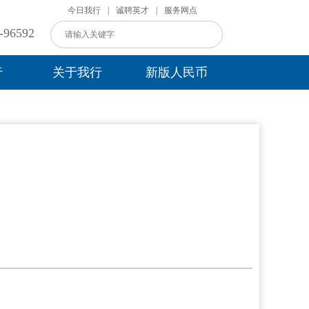
今日我行
|
诚聘英才
|
服务网点
96592
行
关于我行
新版人民币