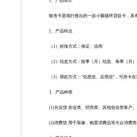
1
、产品简介
银杏卡是我行推出的一款小额循环贷款卡，具有
2
、产品特点
（1）担保方式：保证、信用
（2）结息方式：按季（月）结息、每季（月）
（3）用款方式：“先授信、后用信”，可持卡在
3
、产品种类
(1)
兴业贷:农业类、经营类、其他创业类客户
(2)
消费贷:用于装修、购置消费品等大众消费