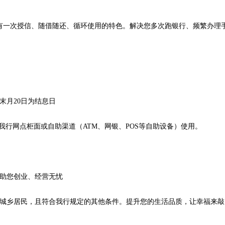
一次授信、随借随还、循环使用的特色。解决您多次跑银行、频繁办理手
末月20日为结息日
我行网点柜面或自助渠道（ATM、网银、POS等自助设备）使用。
。助您创业、经营无忧
类城乡居民，且符合我行规定的其他条件。提升您的生活品质，让幸福来敲