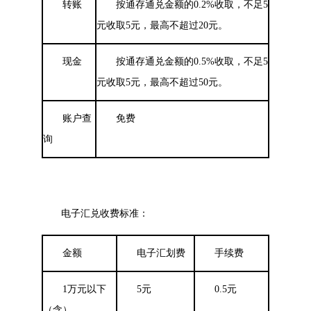
转账
按通存通兑金额的0.2%收取，不足5
元收取5元，最高不超过20元。
现金
按通存通兑金额的0.5%收取，不足5
元收取5元，最高不超过50元。
账户查
免费
询
电子汇兑收费标准：
金额
电子汇划费
手续费
1
万元以下
5
元
0.5
元
（含）