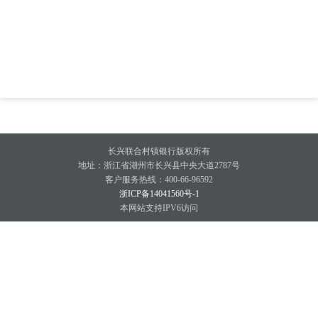
长兴联合村镇银行版权所有
地址：浙江省湖州市长兴县中央大道2787号
客户服务热线：400-66-96592
浙ICP备14041560号-1
本网站支持IPV6访问